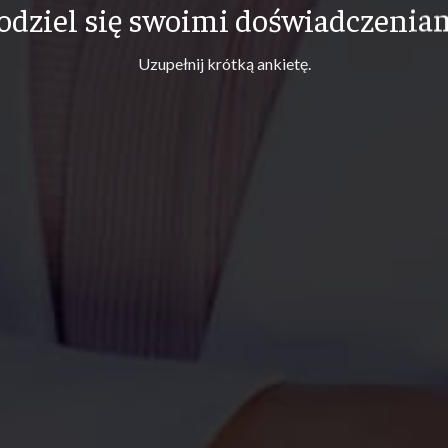
odziel się swoimi doświadczenia
Uzupełnij krótką ankietę.