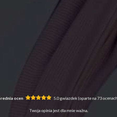
Średnia ocen
5.0 gwiazdek (oparte na 73 ocenach
Twoja opinia jest dla mnie ważna.