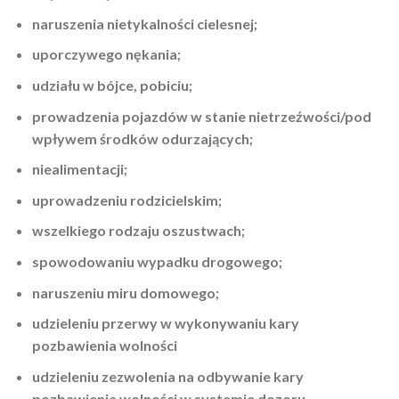
naruszenia nietykalności cielesnej;
uporczywego nękania;
udziału w bójce, pobiciu;
prowadzenia pojazdów w stanie nietrzeźwości/pod
wpływem środków odurzających;
niealimentacji;
uprowadzeniu rodzicielskim;
wszelkiego rodzaju oszustwach;
spowodowaniu wypadku drogowego;
naruszeniu miru domowego;
udzieleniu przerwy w wykonywaniu kary
pozbawienia wolności
udzieleniu zezwolenia na odbywanie kary
pozbawienia wolności w systemie dozoru