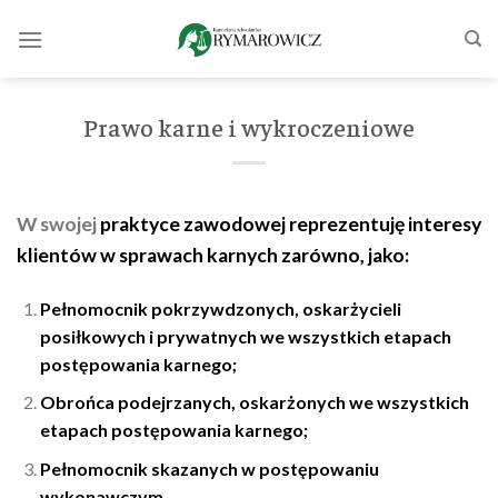
Skip
to
content
Prawo karne i wykroczeniowe
W swojej
praktyce zawodowej reprezentuję interesy
klientów w sprawach karnych zarówno, jako:
Pełnomocnik pokrzywdzonych, oskarżycieli
posiłkowych i prywatnych we wszystkich etapach
postępowania karnego;
Obrońca podejrzanych, oskarżonych we wszystkich
etapach postępowania karnego;
Pełnomocnik skazanych w postępowaniu
wykonawczym.