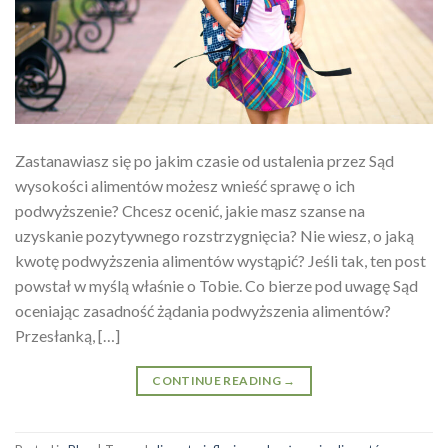
Zastanawiasz się po jakim czasie od ustalenia przez Sąd
wysokości alimentów możesz wnieść sprawę o ich
podwyższenie? Chcesz ocenić, jakie masz szanse na
uzyskanie pozytywnego rozstrzygnięcia? Nie wiesz, o jaką
kwotę podwyższenia alimentów wystąpić? Jeśli tak, ten post
powstał w myślą właśnie o Tobie. Co bierze pod uwagę Sąd
oceniając zasadność żądania podwyższenia alimentów?
Przesłanką, […]
CONTINUE READING
→