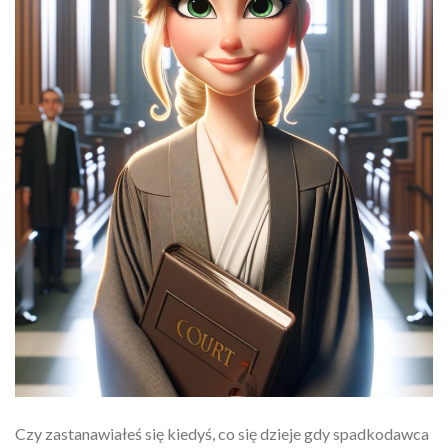
Czy zastanawiałeś się kiedyś, co się dzieje gdy spadkodawca