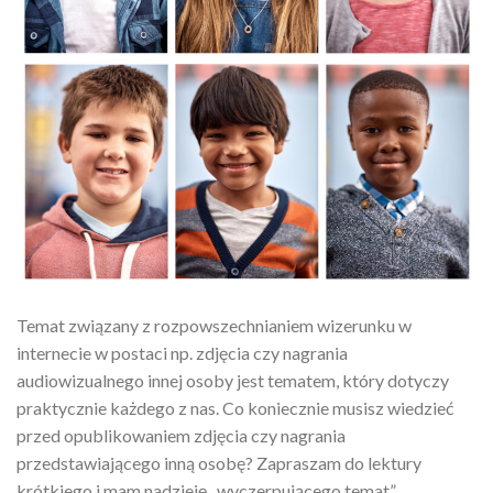
Temat związany z rozpowszechnianiem wizerunku w
internecie w postaci np. zdjęcia czy nagrania
audiowizualnego innej osoby jest tematem, który dotyczy
praktycznie każdego z nas. Co koniecznie musisz wiedzieć
przed opublikowaniem zdjęcia czy nagrania
przedstawiającego inną osobę? Zapraszam do lektury
krótkiego i mam nadzieję „wyczerpującego temat”