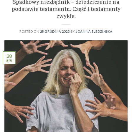
Spadkowy niezbędnik – dziedziczenie na
podstawie testamentu. Część I testamenty
zwykłe.
POSTED ON
28 GRUDNIA 2023
BY
JOANNA ŚLEDZIŃSKA
28
gru