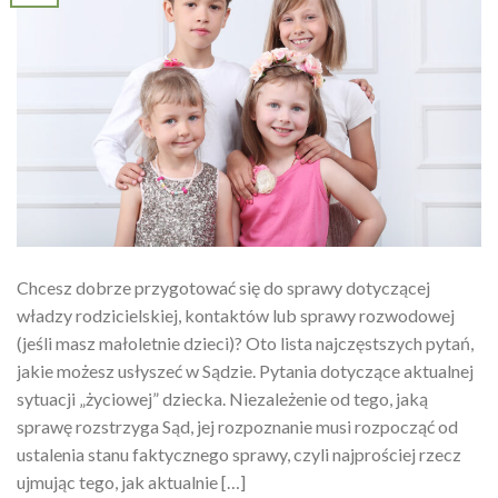
Chcesz dobrze przygotować się do sprawy dotyczącej
władzy rodzicielskiej, kontaktów lub sprawy rozwodowej
(jeśli masz małoletnie dzieci)? Oto lista najczęstszych pytań,
jakie możesz usłyszeć w Sądzie. Pytania dotyczące aktualnej
sytuacji „życiowej” dziecka. Niezależenie od tego, jaką
sprawę rozstrzyga Sąd, jej rozpoznanie musi rozpocząć od
ustalenia stanu faktycznego sprawy, czyli najprościej rzecz
ujmując tego, jak aktualnie […]