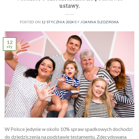
ustawy.
POSTED ON
12 STYCZNIA 2024
BY
JOANNA ŚLEDZIŃSKA
12
sty
W Polsce jedynie w około 10% spraw spadkowych dochodzi
do dziedziczenia na podstawie testamentu. Zdecydowana