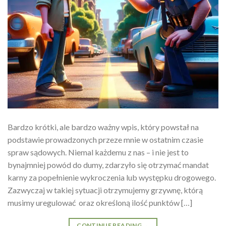
Bardzo krótki, ale bardzo ważny wpis, który powstał na
podstawie prowadzonych przeze mnie w ostatnim czasie
spraw sądowych. Niemal każdemu z nas – i nie jest to
bynajmniej powód do dumy, zdarzyło się otrzymać mandat
karny za popełnienie wykroczenia lub występku drogowego.
Zazwyczaj w takiej sytuacji otrzymujemy grzywnę, którą
musimy uregulować oraz określoną ilość punktów […]
CONTINUE READING
→