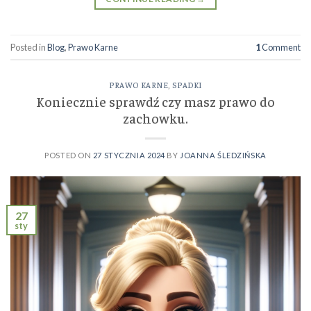
Posted in
Blog
,
Prawo Karne
1
Comment
PRAWO KARNE
,
SPADKI
Koniecznie sprawdź czy masz prawo do
zachowku.
POSTED ON
27 STYCZNIA 2024
BY
JOANNA ŚLEDZIŃSKA
27
sty