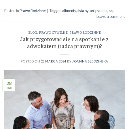
Posted in
Prawo Rodzinne
|
Tagged
alimenty
,
lista pytań
,
pytania
,
sąd
Leave a comment
BLOG
,
PRAWO CYWILNE
,
PRAWO RODZINNE
Jak przygotować się na spotkanie z
adwokatem (radcą prawnym)?
POSTED ON
28 MARCA 2024
BY
JOANNA ŚLEDZIŃSKA
28
mar