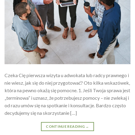
Czeka Cię pierwsza wizyta u adwokata lub radcy prawnego i
nie wiesz, jak się do niej przygotować? Oto kilka wskazówek,
która na pewno okażą się pomocne. 1. Jeśli Twoja sprawa jest
„terminowa” i uznasz, że potrzebujesz pomocy – nie zwlekaj i
od razu umów się na spotkanie i konsultacje. Bardzo często
decydujemy się na skorzystanie […]
CONTINUE READING
→