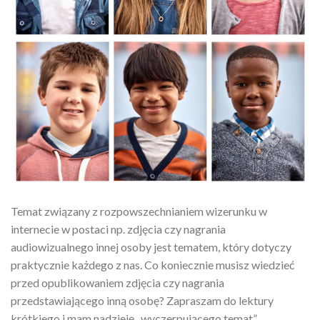
Temat związany z rozpowszechnianiem wizerunku w
internecie w postaci np. zdjęcia czy nagrania
audiowizualnego innej osoby jest tematem, który dotyczy
praktycznie każdego z nas. Co koniecznie musisz wiedzieć
przed opublikowaniem zdjęcia czy nagrania
przedstawiającego inną osobę? Zapraszam do lektury
krótkiego i mam nadzieję „wyczerpującego temat”