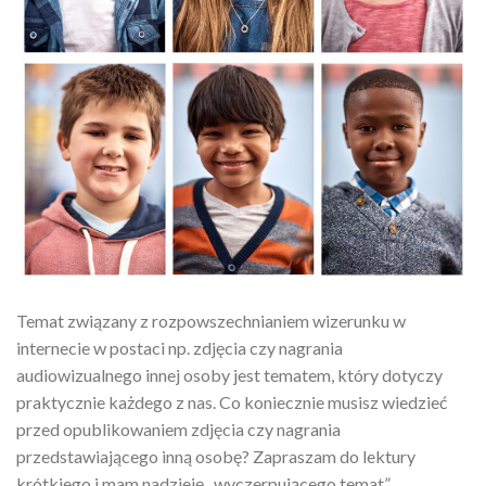
Temat związany z rozpowszechnianiem wizerunku w
internecie w postaci np. zdjęcia czy nagrania
audiowizualnego innej osoby jest tematem, który dotyczy
praktycznie każdego z nas. Co koniecznie musisz wiedzieć
przed opublikowaniem zdjęcia czy nagrania
przedstawiającego inną osobę? Zapraszam do lektury
krótkiego i mam nadzieję „wyczerpującego temat”