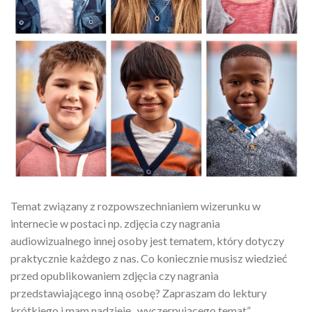
Temat związany z rozpowszechnianiem wizerunku w
internecie w postaci np. zdjęcia czy nagrania
audiowizualnego innej osoby jest tematem, który dotyczy
praktycznie każdego z nas. Co koniecznie musisz wiedzieć
przed opublikowaniem zdjęcia czy nagrania
przedstawiającego inną osobę? Zapraszam do lektury
krótkiego i mam nadzieję „wyczerpującego temat”