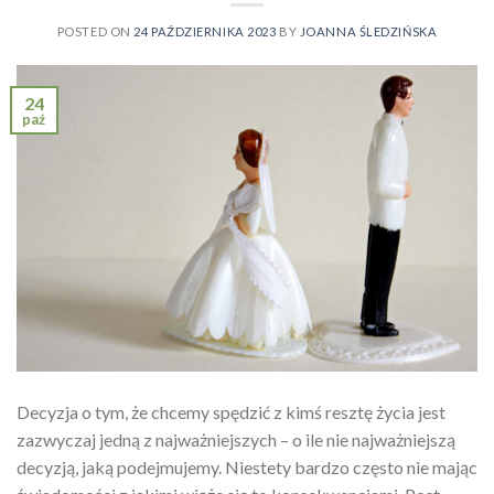
POSTED ON
24 PAŹDZIERNIKA 2023
BY
JOANNA ŚLEDZIŃSKA
24
paź
Decyzja o tym, że chcemy spędzić z kimś resztę życia jest
zazwyczaj jedną z najważniejszych – o ile nie najważniejszą
decyzją, jaką podejmujemy. Niestety bardzo często nie mając