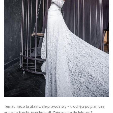
Temat nieco brutalny, ale prawdziwy – trochę z pogranicza
prawa, a trochę psychologii. Zapraszam do lektury i