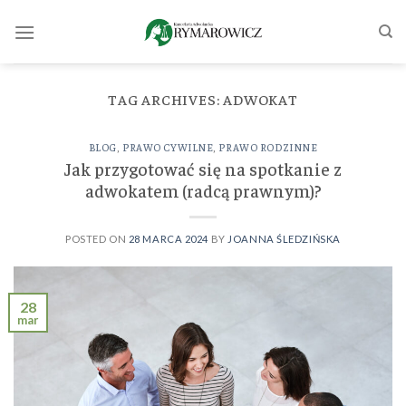
Skip
to
content
TAG ARCHIVES:
ADWOKAT
BLOG
,
PRAWO CYWILNE
,
PRAWO RODZINNE
Jak przygotować się na spotkanie z
adwokatem (radcą prawnym)?
POSTED ON
28 MARCA 2024
BY
JOANNA ŚLEDZIŃSKA
28
mar