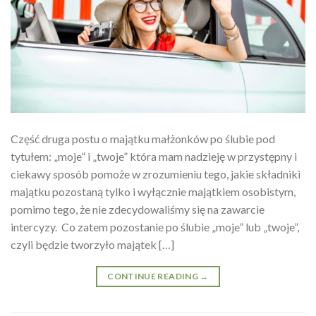
Część druga postu o majątku małżonków po ślubie pod
tytułem: „moje” i „twoje” która mam nadzieję w przystępny i
ciekawy sposób pomoże w zrozumieniu tego, jakie składniki
majątku pozostaną tylko i wyłącznie majątkiem osobistym,
pomimo tego, że nie zdecydowaliśmy się na zawarcie
intercyzy. Co zatem pozostanie po ślubie „moje” lub „twoje”,
czyli będzie tworzyło majątek […]
CONTINUE READING
→