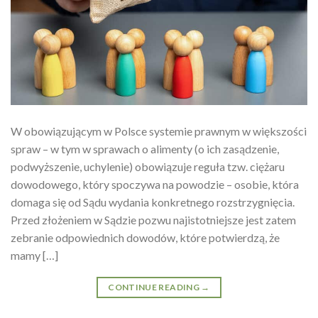
W obowiązującym w Polsce systemie prawnym w większości
spraw – w tym w sprawach o alimenty (o ich zasądzenie,
podwyższenie, uchylenie) obowiązuje reguła tzw. ciężaru
dowodowego, który spoczywa na powodzie – osobie, która
domaga się od Sądu wydania konkretnego rozstrzygnięcia.
Przed złożeniem w Sądzie pozwu najistotniejsze jest zatem
zebranie odpowiednich dowodów, które potwierdzą, że
mamy […]
CONTINUE READING
→