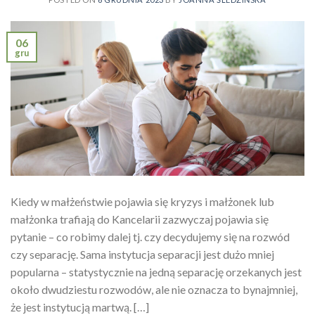
06
gru
Kiedy w małżeństwie pojawia się kryzys i małżonek lub
małżonka trafiają do Kancelarii zazwyczaj pojawia się
pytanie – co robimy dalej tj. czy decydujemy się na rozwód
czy separację. Sama instytucja separacji jest dużo mniej
popularna – statystycznie na jedną separację orzekanych jest
około dwudziestu rozwodów, ale nie oznacza to bynajmniej,
że jest instytucją martwą. […]