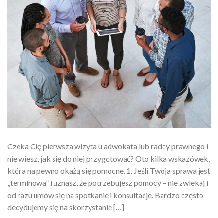
Czeka Cię pierwsza wizyta u adwokata lub radcy prawnego i
nie wiesz, jak się do niej przygotować? Oto kilka wskazówek,
która na pewno okażą się pomocne. 1. Jeśli Twoja sprawa jest
„terminowa” i uznasz, że potrzebujesz pomocy – nie zwlekaj i
od razu umów się na spotkanie i konsultacje. Bardzo często
decydujemy się na skorzystanie […]