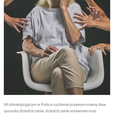
W obowiązującym w Polsce systemie prawnym mamy dwa
sposoby dziedziczenia: dziedziczenie ustawowe oraz