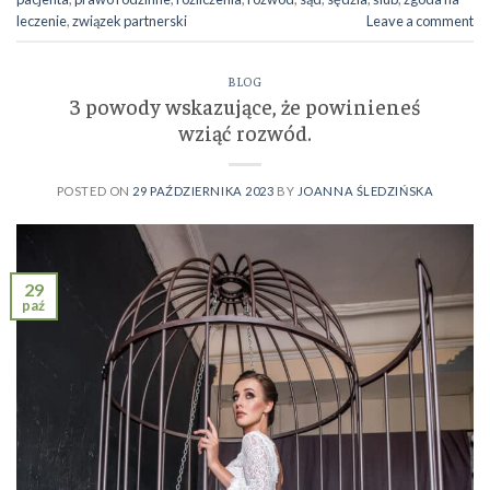
leczenie
,
związek partnerski
Leave a comment
BLOG
3 powody wskazujące, że powinieneś
wziąć rozwód.
POSTED ON
29 PAŹDZIERNIKA 2023
BY
JOANNA ŚLEDZIŃSKA
29
paź