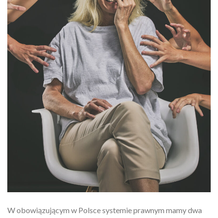
W obowiązującym w Polsce systemie prawnym mamy dwa