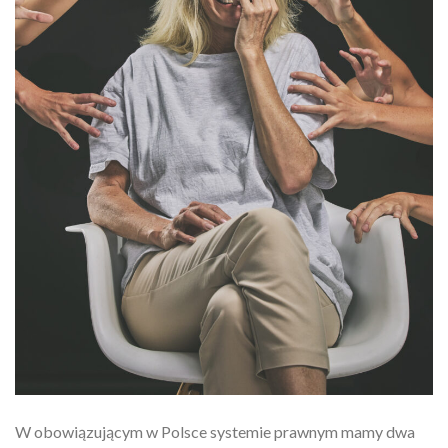
W obowiązującym w Polsce systemie prawnym mamy dwa