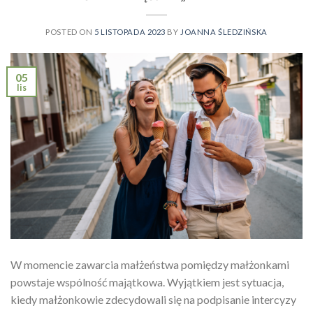
POSTED ON
5 LISTOPADA 2023
BY
JOANNA ŚLEDZIŃSKA
05
lis
W momencie zawarcia małżeństwa pomiędzy małżonkami
powstaje wspólność majątkowa. Wyjątkiem jest sytuacja,
kiedy małżonkowie zdecydowali się na podpisanie intercyzy