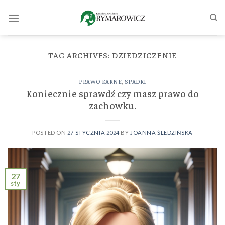
Skip
to
content
TAG ARCHIVES:
DZIEDZICZENIE
PRAWO KARNE
,
SPADKI
Koniecznie sprawdź czy masz prawo do
zachowku.
POSTED ON
27 STYCZNIA 2024
BY
JOANNA ŚLEDZIŃSKA
27
sty