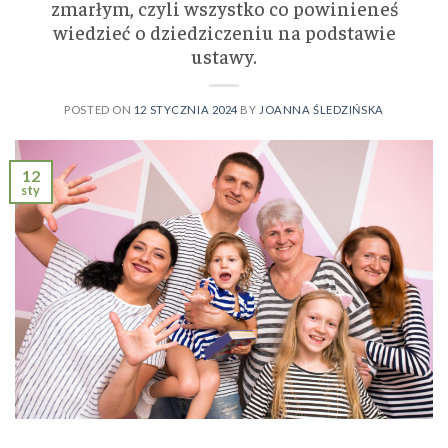
zmarłym, czyli wszystko co powinieneś
wiedzieć o dziedziczeniu na podstawie
ustawy.
POSTED ON
12 STYCZNIA 2024
BY
JOANNA ŚLEDZIŃSKA
12
sty