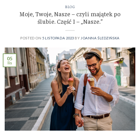
BLOG
Moje, Twoje, Nasze – czyli majątek po
ślubie. Część I – „Nasze.”
POSTED ON
5 LISTOPADA 2023
BY
JOANNA ŚLEDZIŃSKA
05
lis