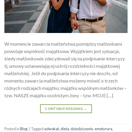
W momencie zawarcia małżeństwa pomiędzy małżonkami
powstaje wspólność majątkowa. Wyjątkiem jest sytuacja,
kiedy małżonkowie zdecydowali się na podpisanie intercyzy
tj. umowy ustanawiającej ustrój rozdzielności majątkowej
małżeńskiej. Jeśli do podpisania intercyzy nie doszło, od
momentu zawarcia małżeństwa możemy mówić o trzech
różnych rodzajach majątku; majątku wspólnym małżonków –
tzw. NASZE majątku osobistym żony – tzw. MOJE […]
CONTINUE READING
→
Posted in
Blog
|
Tagged
adwokat
,
dieta
,
dziedziczenie
,
emetyrura
,