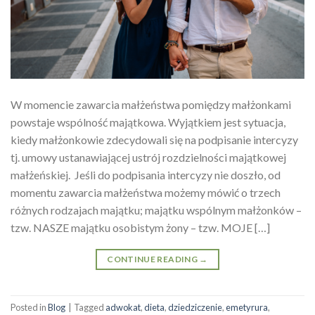
W momencie zawarcia małżeństwa pomiędzy małżonkami
powstaje wspólność majątkowa. Wyjątkiem jest sytuacja,
kiedy małżonkowie zdecydowali się na podpisanie intercyzy
tj. umowy ustanawiającej ustrój rozdzielności majątkowej
małżeńskiej. Jeśli do podpisania intercyzy nie doszło, od
momentu zawarcia małżeństwa możemy mówić o trzech
różnych rodzajach majątku; majątku wspólnym małżonków –
tzw. NASZE majątku osobistym żony – tzw. MOJE […]
CONTINUE READING
→
Posted in
Blog
|
Tagged
adwokat
,
dieta
,
dziedziczenie
,
emetyrura
,