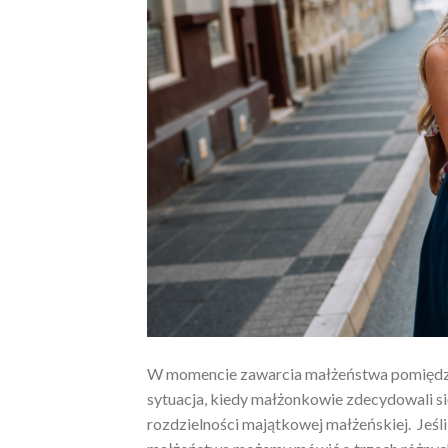
W momencie zawarcia małżeństwa pomiędzy
sytuacja, kiedy małżonkowie zdecydowali się
rozdzielności majątkowej małżeńskiej. Jeśl