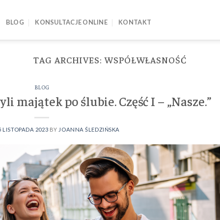
BLOG
KONSULTACJE ONLINE
KONTAKT
TAG ARCHIVES:
WSPÓŁWŁASNOŚĆ
BLOG
li majątek po ślubie. Część I – „Nasze.”
5 LISTOPADA 2023
BY
JOANNA ŚLEDZIŃSKA