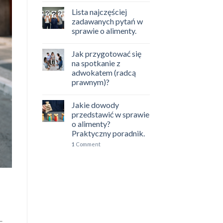
Lista najczęściej
zadawanych pytań w
sprawie o alimenty.
Jak przygotować się
na spotkanie z
adwokatem (radcą
prawnym)?
Jakie dowody
przedstawić w sprawie
o alimenty?
Praktyczny poradnik.
1
Comment