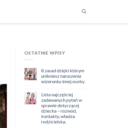
OSTATNIE WPISY
8 zasad dzięki którym
unikniesz naruszenia
wizerunku innej osoby
Lista najczęściej
zadawanych pytań w
sprawie dotyczącej
dziecka – rozwód,
kontakty, władza
rodzicielska.