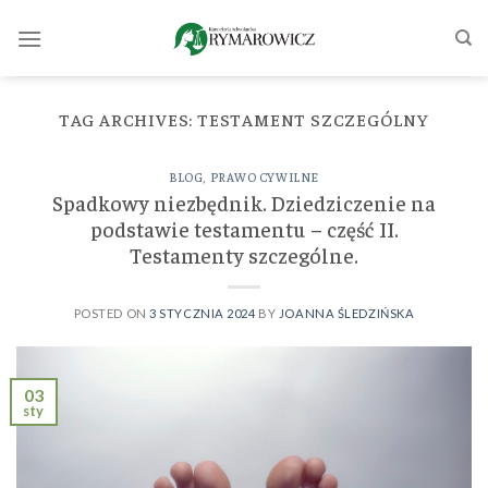
Skip
to
content
TAG ARCHIVES:
TESTAMENT SZCZEGÓLNY
BLOG
,
PRAWO CYWILNE
Spadkowy niezbędnik. Dziedziczenie na
podstawie testamentu – część II.
Testamenty szczególne.
POSTED ON
3 STYCZNIA 2024
BY
JOANNA ŚLEDZIŃSKA
03
sty