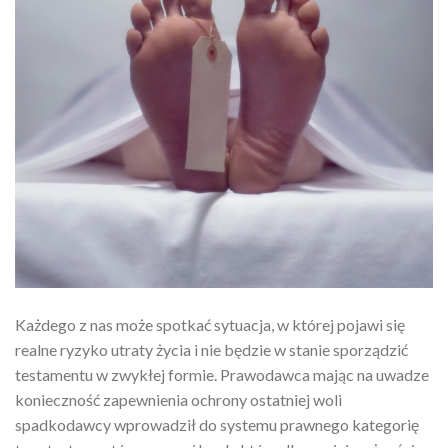
Każdego z nas może spotkać sytuacja, w której pojawi się
realne ryzyko utraty życia i nie będzie w stanie sporządzić
testamentu w zwykłej formie. Prawodawca mając na uwadze
konieczność zapewnienia ochrony ostatniej woli
spadkodawcy wprowadził do systemu prawnego kategorię