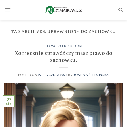
Skip
to
content
TAG ARCHIVES:
UPRAWNIONY DO ZACHOWKU
PRAWO KARNE
,
SPADKI
Koniecznie sprawdź czy masz prawo do
zachowku.
POSTED ON
27 STYCZNIA 2024
BY
JOANNA ŚLEDZIŃSKA
27
sty