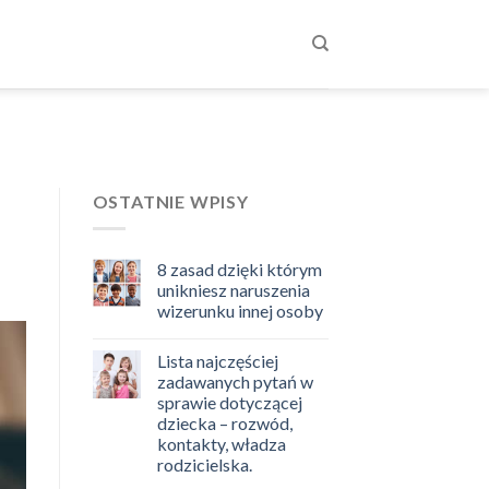
OSTATNIE WPISY
8 zasad dzięki którym
unikniesz naruszenia
wizerunku innej osoby
Lista najczęściej
zadawanych pytań w
sprawie dotyczącej
dziecka – rozwód,
kontakty, władza
rodzicielska.