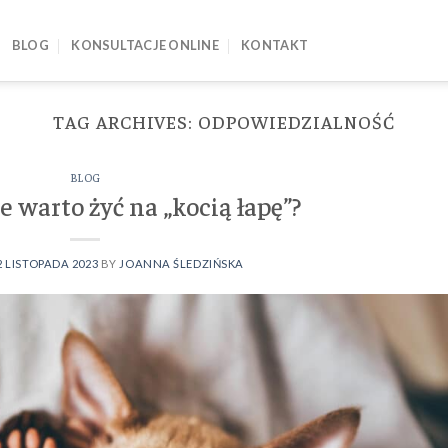
BLOG
KONSULTACJE ONLINE
KONTAKT
TAG ARCHIVES:
ODPOWIEDZIALNOŚĆ
BLOG
e warto żyć na „kocią łapę”?
2 LISTOPADA 2023
BY
JOANNA ŚLEDZIŃSKA