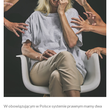
W obowiązującym w Polsce systemie prawnym mamy dwa