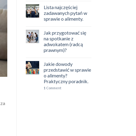
Lista najczęściej
zadawanych pytań w
sprawie o alimenty.
Jak przygotować się
na spotkanie z
adwokatem (radcą
prawnym)?
Jakie dowody
przedstawić w sprawie
o alimenty?
Praktyczny poradnik.
1
Comment
cza