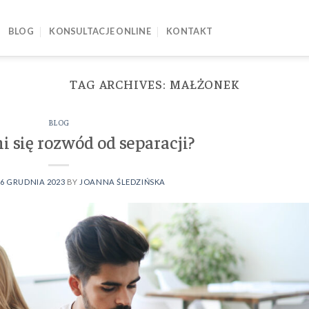
BLOG
KONSULTACJE ONLINE
KONTAKT
TAG ARCHIVES:
MAŁŻONEK
BLOG
i się rozwód od separacji?
N
6 GRUDNIA 2023
BY
JOANNA ŚLEDZIŃSKA