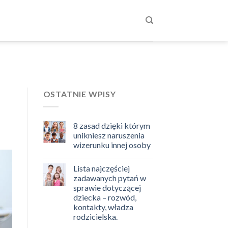
OSTATNIE WPISY
8 zasad dzięki którym
unikniesz naruszenia
wizerunku innej osoby
Lista najczęściej
zadawanych pytań w
sprawie dotyczącej
dziecka – rozwód,
kontakty, władza
rodzicielska.