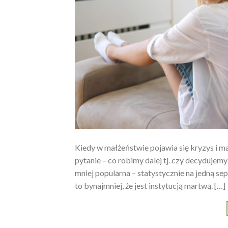
Kiedy w małżeństwie pojawia się kryzys i ma
pytanie – co robimy dalej tj. czy decydujemy
mniej popularna – statystycznie na jedną s
to bynajmniej, że jest instytucją martwą. […]