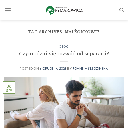
Skip
to
content
TAG ARCHIVES:
MAŁŻONKOWIE
BLOG
Czym różni się rozwód od separacji?
POSTED ON
6 GRUDNIA 2023
BY
JOANNA ŚLEDZIŃSKA
06
gru