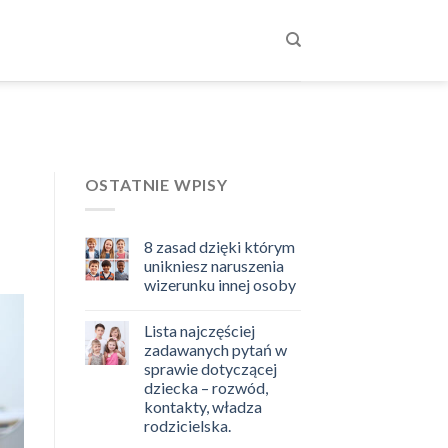
OSTATNIE WPISY
8 zasad dzięki którym
unikniesz naruszenia
wizerunku innej osoby
Lista najczęściej
zadawanych pytań w
sprawie dotyczącej
dziecka – rozwód,
kontakty, władza
rodzicielska.