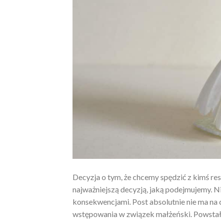
Decyzja o tym, że chcemy spędzić z kimś resz
najważniejszą decyzją, jaką podejmujemy. Ni
konsekwencjami. Post absolutnie nie ma na
wstępowania w związek małżeński. Powstał p