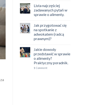
Lista najczęściej
zadawanych pytań w
sprawie o alimenty.
Jak przygotować się
na spotkanie z
adwokatem (radcą
prawnym)?
Jakie dowody
przedstawić w sprawie
o alimenty?
Praktyczny poradnik.
1
Comment
cza