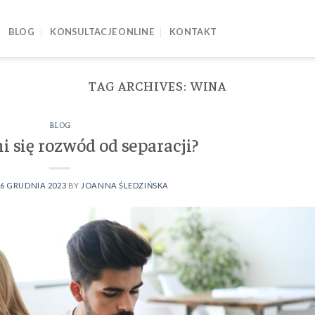
BLOG
KONSULTACJE ONLINE
KONTAKT
TAG ARCHIVES:
WINA
BLOG
i się rozwód od separacji?
N
6 GRUDNIA 2023
BY
JOANNA ŚLEDZIŃSKA