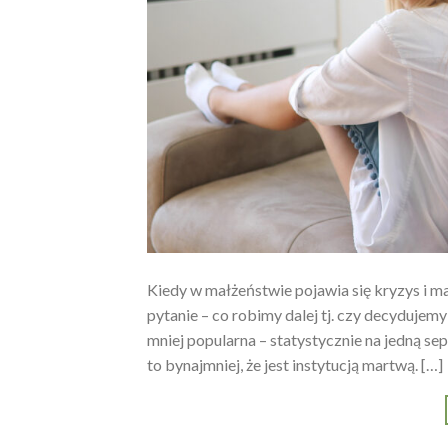
Kiedy w małżeństwie pojawia się kryzys i ma
pytanie – co robimy dalej tj. czy decydujemy
mniej popularna – statystycznie na jedną s
to bynajmniej, że jest instytucją martwą. […]