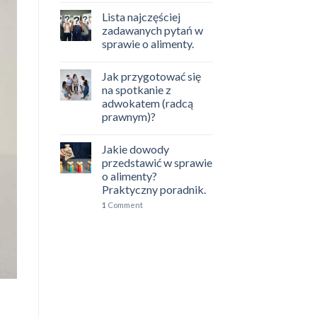
Lista najczęściej
zadawanych pytań w
sprawie o alimenty.
Jak przygotować się
na spotkanie z
adwokatem (radcą
prawnym)?
Jakie dowody
przedstawić w sprawie
o alimenty?
Praktyczny poradnik.
1
Comment