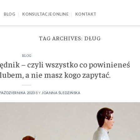
BLOG
KONSULTACJE ONLINE
KONTAKT
TAG ARCHIVES:
DŁUG
BLOG
ędnik – czyli wszystko co powinieneś
lubem, a nie masz kogo zapytać.
 PAŹDZIERNIKA 2023
BY
JOANNA ŚLEDZIŃSKA