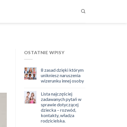
OSTATNIE WPISY
8 zasad dzięki którym
unikniesz naruszenia
wizerunku innej osoby
Lista najczęściej
zadawanych pytań w
sprawie dotyczącej
dziecka – rozwód,
kontakty, władza
rodzicielska.