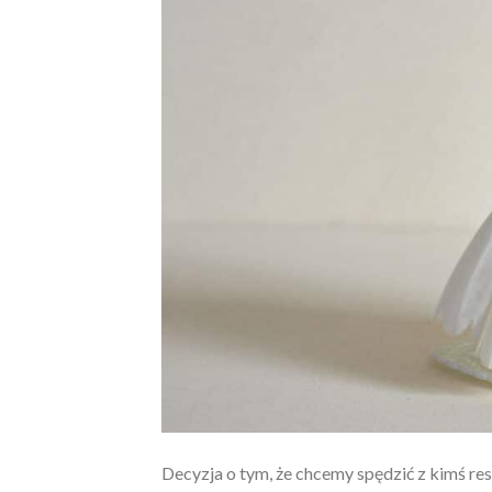
Decyzja o tym, że chcemy spędzić z kimś resz