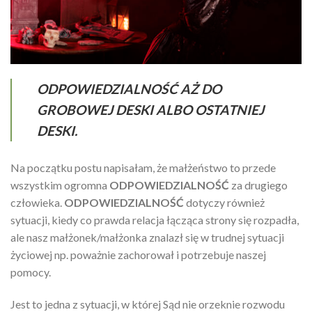
ODPOWIEDZIALNOŚĆ AŻ DO
GROBOWEJ DESKI ALBO OSTATNIEJ
DESKI.
Na początku postu napisałam, że małżeństwo to przede
wszystkim ogromna
ODPOWIEDZIALNOŚĆ
za drugiego
człowieka.
ODPOWIEDZIALNOŚĆ
dotyczy również
sytuacji, kiedy co prawda relacja łącząca strony się rozpadła,
ale nasz małżonek/małżonka znalazł się w trudnej sytuacji
życiowej np. poważnie zachorował i potrzebuje naszej
pomocy.
Jest to jedna z sytuacji, w której Sąd nie orzeknie rozwodu