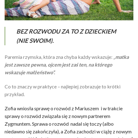
BEZ ROZWODU ZA TO Z DZIECKIEM
(NIE SWOIM).
Paremia rzymska, która zna chyba każdy wskazuje:
„
matka
jest zawsze pewna, ojcem jest zaś ten, na którego
wskazuje małżeństwo”.
Co to znaczy w praktyce – najlepiej zobrazuje to krótki
przykład.
Zofia wniosła sprawę o rozwód z Mariuszem i w trakcie
sprawy o rozwód związała się z nowym partnerem
Zygmuntem. Sprawa o rozwód nadal się toczy (albo
niedawno się zakończyła), a Zofia zachodzi w ciążę z nowym