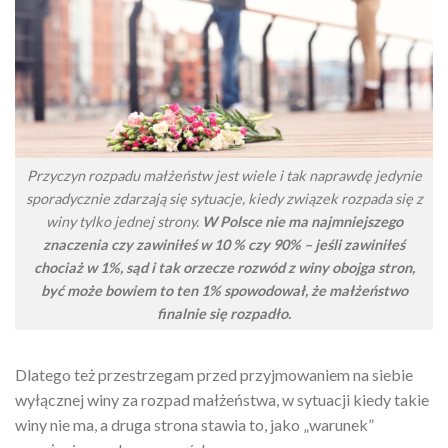
Przyczyn rozpadu małżeństw jest wiele i tak naprawdę jedynie
sporadycznie zdarzają się sytuacje, kiedy związek rozpada się z
winy tylko jednej strony.
W Polsce nie ma najmniejszego
znaczenia czy zawiniłeś w 10 % czy 90% – jeśli zawiniłeś
chociaż w 1%, sąd i tak orzecze rozwód z winy obojga stron,
być może bowiem to ten 1% spowodował, że małżeństwo
finalnie się rozpadło.
Dlatego też przestrzegam przed przyjmowaniem na siebie
wyłącznej winy za rozpad małżeństwa, w sytuacji kiedy takie
winy nie ma, a druga strona stawia to, jako „warunek”