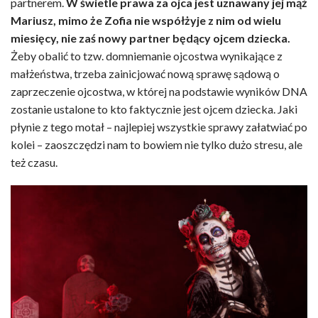
partnerem.
W świetle prawa za ojca jest uznawany jej mąż
Mariusz, mimo że Zofia nie współżyje z nim od wielu
miesięcy, nie zaś nowy partner będący ojcem dziecka.
Żeby obalić to tzw. domniemanie ojcostwa wynikające z
małżeństwa, trzeba zainicjować nową sprawę sądową o
zaprzeczenie ojcostwa, w której na podstawie wyników DNA
zostanie ustalone to kto faktycznie jest ojcem dziecka. Jaki
płynie z tego motał – najlepiej wszystkie sprawy załatwiać po
kolei – zaoszczędzi nam to bowiem nie tylko dużo stresu, ale
też czasu.