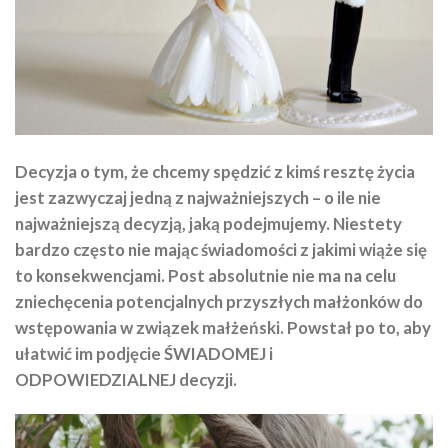
Decyzja o tym, że chcemy spędzić z kimś resztę życia
jest zazwyczaj jedną z najważniejszych – o ile nie
najważniejszą decyzją, jaką podejmujemy. Niestety
bardzo często nie mając świadomości z jakimi wiąże się
to konsekwencjami. Post absolutnie nie ma na celu
zniechęcenia potencjalnych przyszłych małżonków do
wstępowania w związek małżeński.
Powstał po to, aby
ułatwić im podjęcie ŚWIADOMEJ i
ODPOWIEDZIALNEJ decyzji.