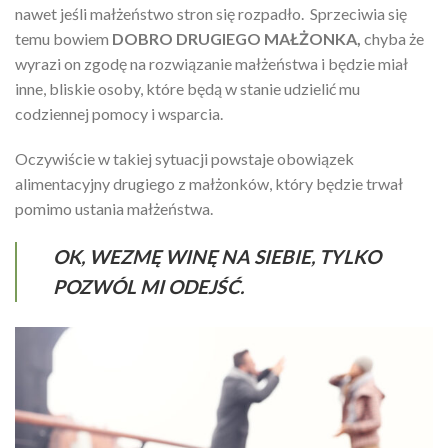
nawet jeśli małżeństwo stron się rozpadło. Sprzeciwia się
temu bowiem
DOBRO DRUGIEGO MAŁŻONKA,
chyba że
wyrazi on zgodę na rozwiązanie małżeństwa i będzie miał
inne, bliskie osoby, które będą w stanie udzielić mu
codziennej pomocy i wsparcia.
Oczywiście w takiej sytuacji powstaje obowiązek
alimentacyjny drugiego z małżonków, który będzie trwał
pomimo ustania małżeństwa.
OK, WEZMĘ WINĘ NA SIEBIE, TYLKO
POZWÓL MI ODEJŚĆ.