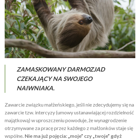
ZAMASKOWANY DARMOZJAD
CZEKAJĄCY NA SWOJEGO
NAIWNIAKA.
Zawarcie związku małżeńskiego, jeśli nie zdecydujemy się na
zawarcie tzw. intercyzy (umowy ustanawiającej rozdzielność
majątkową) w uproszczeniu powoduje, że wynagrodzenie
otrzymywane za pracę przez każdego z małżonków staje się
wspólne
.
Nie ma już pojęcia: „moje” czy „twoje” gdyż