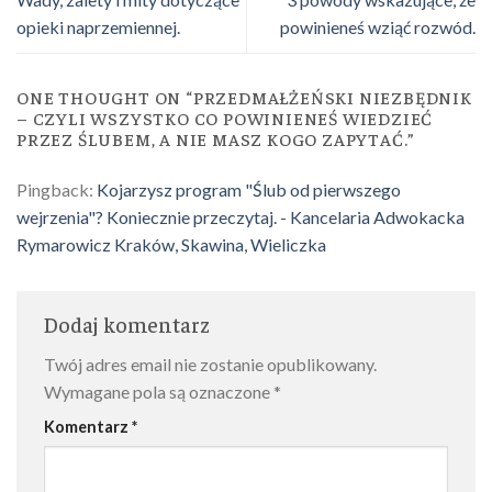
opieki naprzemiennej.
powinieneś wziąć rozwód.
ONE THOUGHT ON “
PRZEDMAŁŻEŃSKI NIEZBĘDNIK
– CZYLI WSZYSTKO CO POWINIENEŚ WIEDZIEĆ
PRZEZ ŚLUBEM, A NIE MASZ KOGO ZAPYTAĆ.
”
Pingback:
Kojarzysz program "Ślub od pierwszego
wejrzenia"? Koniecznie przeczytaj. - Kancelaria Adwokacka
Rymarowicz Kraków, Skawina, Wieliczka
Dodaj komentarz
Twój adres email nie zostanie opublikowany.
Wymagane pola są oznaczone
*
Komentarz
*