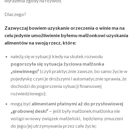
wyrażenia zgody na rozwód.
Dlaczego?
Zazwyczaj bowiem uzyskanie orzeczenia o winie ma na
celu jedynie umożliwienie byłemu małżonkowi uzyskania
alimentów na swoją rzecz, które:
należą się w sytuacji kiedy na skutek rozwodu
pogorszyła się sytuacja życiowa małżonka
„niewinnego”
(czyli praktycznie zawsze, bo samo życie w
pojedynkę czyni je droższymi i automatycznie sprawia, że
dochodzi do pogorszenia sytuacji finansowej
rozwiedzionego);
mogą być
alimentami płatnymi aż do przysłowiowej
„grobowej deski” –
jeśli były małżonek/małżonka nie
wstąpi w nowy związek małżeński, będziemy zmuszeni
do jego/jej utrzymywania przez całe życie;