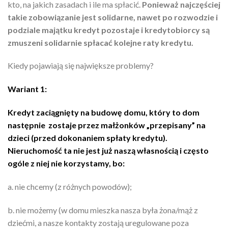
kto, na jakich zasadach i ile ma spłacić.
Ponieważ najczęściej
takie zobowiązanie jest solidarne, nawet po rozwodzie i
podziale majątku kredyt pozostaje i kredytobiorcy są
zmuszeni solidarnie spłacać kolejne raty kredytu.
Kiedy pojawiają się największe problemy?
Wariant 1:
Kredyt zaciągnięty na budowę domu, który to dom
następnie zostaje przez małżonków „przepisany” na
dzieci (przed dokonaniem spłaty kredytu).
Nieruchomość ta nie jest już naszą własnością i często
ogóle z niej nie korzystamy, bo:
a. nie chcemy (z różnych powodów);
b. nie możemy (w domu mieszka nasza była żona/mąż z
dziećmi, a nasze kontakty zostają uregulowane poza