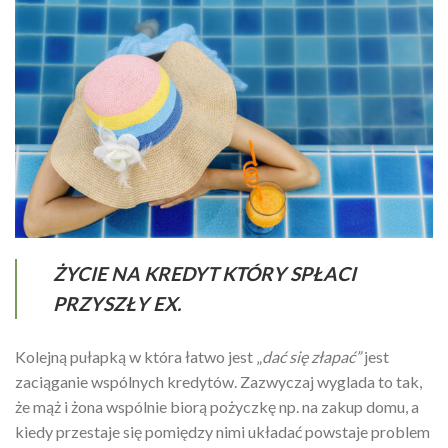
ŻYCIE NA KREDYT KTÓRY SPŁACI
PRZYSZŁY EX.
Kolejną pułapką w która łatwo jest „
dać się złapać”
jest
zaciąganie wspólnych kredytów. Zazwyczaj wyglada to tak,
że mąż i żona wspólnie biorą pożyczkę np. na zakup domu, a
kiedy przestaje się pomiędzy nimi układać powstaje problem