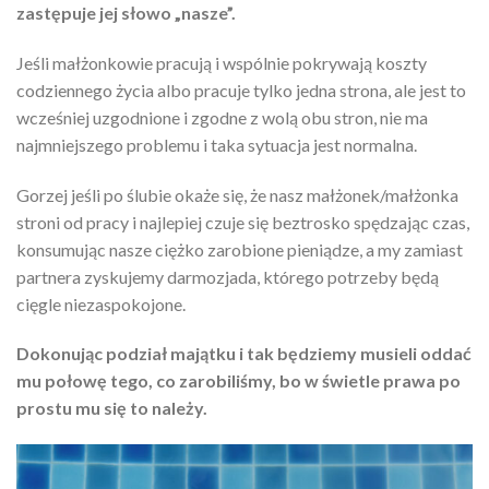
zastępuje jej słowo „nasze”.
Jeśli małżonkowie pracują i wspólnie pokrywają koszty
codziennego życia albo pracuje tylko jedna strona, ale jest to
wcześniej uzgodnione i zgodne z wolą obu stron, nie ma
najmniejszego problemu i taka sytuacja jest normalna.
Gorzej jeśli po ślubie okaże się, że nasz małżonek/małżonka
stroni od pracy i najlepiej czuje się beztrosko spędzając czas,
konsumując nasze ciężko zarobione pieniądze, a my zamiast
partnera zyskujemy darmozjada, którego potrzeby będą
cięgle niezaspokojone.
Dokonując podział majątku i tak będziemy musieli oddać
mu połowę tego, co zarobiliśmy, bo w świetle prawa po
prostu mu się to należy.