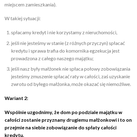
miejscem zamieszkania).
W takiej sytuacji:
spłacamy kredyt i nie korzystamy z nieruchomości,
jeśli nie jesteśmy w stanie (z różnych przyczyn) spłacać
kredytu i sprawa trafia do komornika egzekucja jest
prowadzona z całego naszego majątku;
jeśli nasz były małżonek nie spłaca połowy zobowiązania
jesteśmy zmuszenie spłacać raty w całości, zaś uzyskanie
zwrotu od byłego małżonka, może okazać się niemożliwe.
Wariant 2:
Wspólnie uzgodnimy, że dom po podziale majątku w
całości zostanie przyznany drugiemu małżonkowi i to on
przejmie na siebie zobowiązanie do spłaty całości
kredytu.