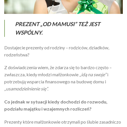
PREZENT „OD MAMUSI” TEŻ JEST
WSPÓLNY.
Dostajecie prezenty od rodziny – rodziców, dziadków,
rodzeństwa?
Z doświadczenia wiem, że zdarza się to bardzo często –
zwłaszcza, kiedy młodzi małżonkowie
„idą na swoje”
i
potrzebują wsparcia finansowego na budowę domu i
„usamodzielnienie się”.
Co jednak w sytuacji kiedy dochodzi do rozwodu,
podziału majątku i wzajemnych rozliczeń?
Prezenty które małżonkowie otrzymali po ślubie zasadniczo