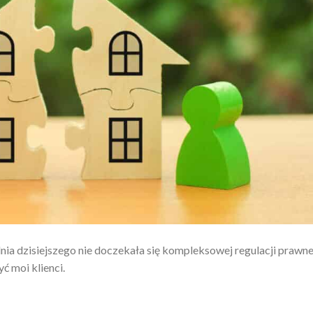
ia dzisiejszego nie doczekała się kompleksowej regulacji prawne
ć moi klienci.