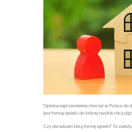
Opieka naprzemienna chociaż w Polsce do dn
jest formą opieki, do której zwykle chcą dąży
Czy doradzam taką formę opieki? To zależy.