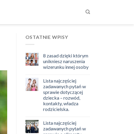
OSTATNIE WPISY
8 zasad dzięki którym
unikniesz naruszenia
wizerunku innej osoby
Lista najczęściej
zadawanych pytań w
sprawie dotyczącej
dziecka – rozwód,
kontakty, władza
rodzicielska.
Lista najczęściej
zadawanych pytań w