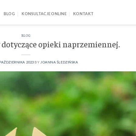
BLOG
KONSULTACJE ONLINE
KONTAKT
BLOG
y dotyczące opieki naprzemiennej.
 PAŹDZIERNIKA 2023
BY
JOANNA ŚLEDZIŃSKA