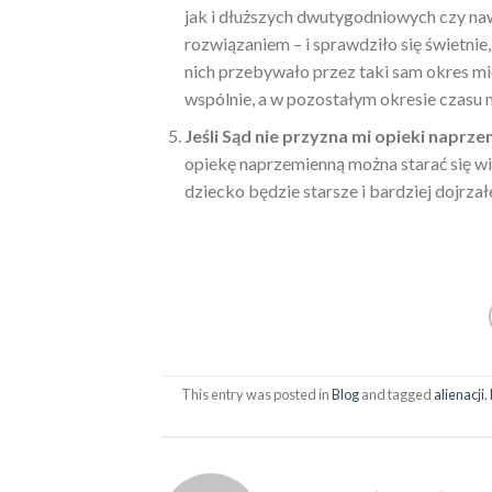
jak i dłuższych dwutygodniowych czy na
rozwiązaniem – i sprawdziło się świetnie,
nich przebywało przez taki sam okres mi
wspólnie, a w pozostałym okresie czasu 
Jeśli Sąd nie przyzna mi opieki naprze
opiekę naprzemienną można starać się wie
dziecko będzie starsze i bardziej dojrzałe
This entry was posted in
Blog
and tagged
alienacji
,