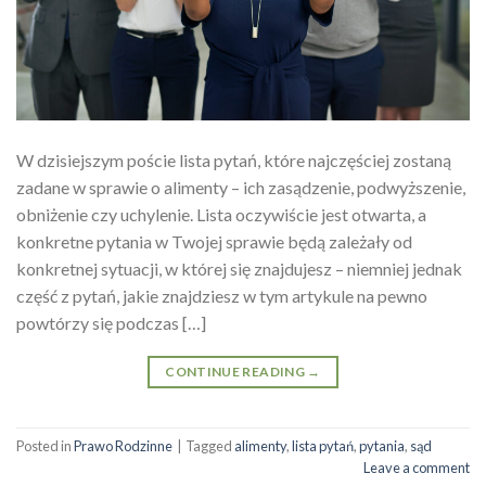
W dzisiejszym poście lista pytań, które najczęściej zostaną
zadane w sprawie o alimenty – ich zasądzenie, podwyższenie,
obniżenie czy uchylenie. Lista oczywiście jest otwarta, a
konkretne pytania w Twojej sprawie będą zależały od
konkretnej sytuacji, w której się znajdujesz – niemniej jednak
część z pytań, jakie znajdziesz w tym artykule na pewno
powtórzy się podczas […]
CONTINUE READING
→
Posted in
Prawo Rodzinne
|
Tagged
alimenty
,
lista pytań
,
pytania
,
sąd
Leave a comment