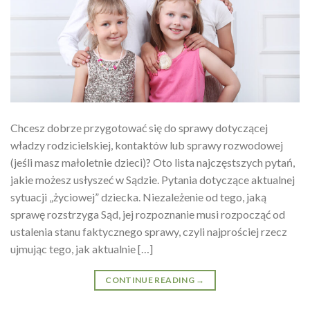
Chcesz dobrze przygotować się do sprawy dotyczącej
władzy rodzicielskiej, kontaktów lub sprawy rozwodowej
(jeśli masz małoletnie dzieci)? Oto lista najczęstszych pytań,
jakie możesz usłyszeć w Sądzie. Pytania dotyczące aktualnej
sytuacji „życiowej” dziecka. Niezależenie od tego, jaką
sprawę rozstrzyga Sąd, jej rozpoznanie musi rozpocząć od
ustalenia stanu faktycznego sprawy, czyli najprościej rzecz
ujmując tego, jak aktualnie […]
CONTINUE READING
→