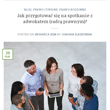
BLOG
,
PRAWO CYWILNE
,
PRAWO RODZINNE
Jak przygotować się na spotkanie z
adwokatem (radcą prawnym)?
POSTED ON
28 MARCA 2024
BY
JOANNA ŚLEDZIŃSKA
28
mar