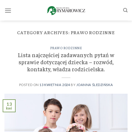
Skip
to
content
CATEGORY ARCHIVES:
PRAWO RODZINNE
PRAWO RODZINNE
Lista najczęściej zadawanych pytań w
sprawie dotyczącej dziecka – rozwód,
kontakty, władza rodzicielska.
POSTED ON
13 KWIETNIA 2024
BY
JOANNA ŚLEDZIŃSKA
13
kwi