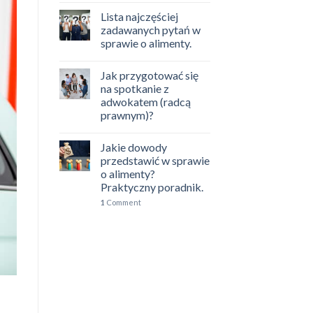
Lista najczęściej
zadawanych pytań w
sprawie o alimenty.
Jak przygotować się
na spotkanie z
adwokatem (radcą
prawnym)?
Jakie dowody
przedstawić w sprawie
o alimenty?
Praktyczny poradnik.
1
Comment