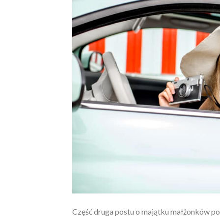
Część druga postu o majątku małżonków po ś