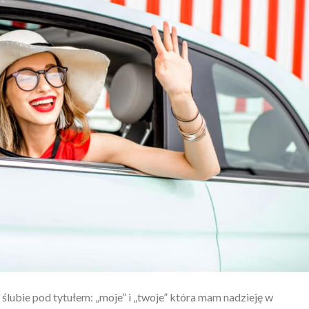
lubie pod tytułem: „moje” i „twoje” która mam nadzieję w