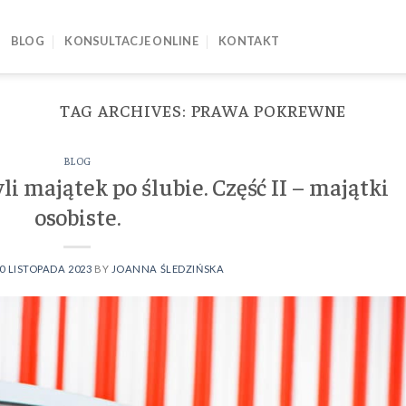
BLOG
KONSULTACJE ONLINE
KONTAKT
TAG ARCHIVES:
PRAWA POKREWNE
BLOG
li majątek po ślubie. Część II – majątki
osobiste.
0 LISTOPADA 2023
BY
JOANNA ŚLEDZIŃSKA