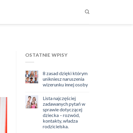
OSTATNIE WPISY
8 zasad dzięki którym
unikniesz naruszenia
wizerunku innej osoby
Lista najczęściej
zadawanych pytań w
sprawie dotyczącej
dziecka – rozwód,
kontakty, władza
rodzicielska.