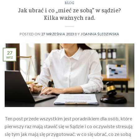
BLOG
Jak ubrać i co „mieć ze sobą” w sądzie?
Kilka ważnych rad.
POSTED ON
27 WRZEŚNIA 2023
BY
JOANNA ŚLEDZIŃSKA
27
wrz
Ten post przede wszystkim jest poradnikiem dla osób, które
pierwszy raz mają stawić się w Sądzie i co oczywiste stresują
się tym jak mają się przygotować: w co się ubrać, co ze sobą