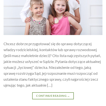
Chcesz dobrze przygotować się do sprawy dotyczącej
władzy rodzicielskiej, kontaktów lub sprawy rozwodowej
(jeśli masz małoletnie dzieci)? Oto lista najczęstszych pytań,
jakie możesz usłyszeć w Sądzie. Pytania dotyczące aktualnej
sytuacji „życiowej” dziecka. Niezależenie od tego, jaką
sprawę rozstrzyga Sąd, jej rozpoznanie musi rozpocząć od
ustalenia stanu faktycznego sprawy, czyli najprościej rzecz
ujmując tego, jak aktualnie […]
CONTINUE READING
→