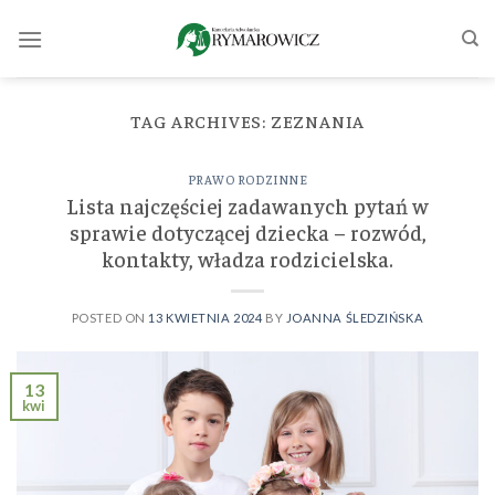
Skip
to
content
TAG ARCHIVES:
ZEZNANIA
PRAWO RODZINNE
Lista najczęściej zadawanych pytań w
sprawie dotyczącej dziecka – rozwód,
kontakty, władza rodzicielska.
POSTED ON
13 KWIETNIA 2024
BY
JOANNA ŚLEDZIŃSKA
13
kwi