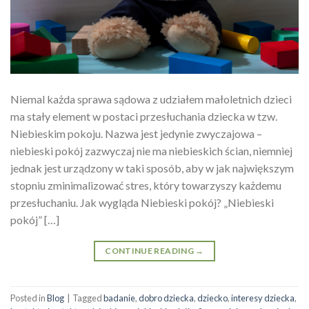
Niemal każda sprawa sądowa z udziałem małoletnich dzieci
ma stały element w postaci przesłuchania dziecka w tzw.
Niebieskim pokoju. Nazwa jest jedynie zwyczajowa –
niebieski pokój zazwyczaj nie ma niebieskich ścian, niemniej
jednak jest urządzony w taki sposób, aby w jak największym
stopniu zminimalizować stres, który towarzyszy każdemu
przesłuchaniu. Jak wygląda Niebieski pokój? „Niebieski
pokój” […]
CONTINUE READING
→
Posted in
Blog
|
Tagged
badanie
,
dobro dziecka
,
dziecko
,
interesy dziecka
,