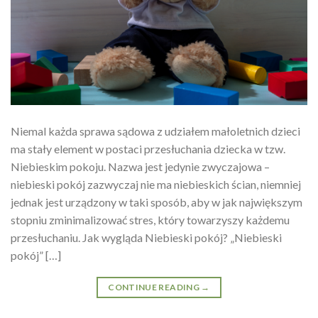
Niemal każda sprawa sądowa z udziałem małoletnich dzieci
ma stały element w postaci przesłuchania dziecka w tzw.
Niebieskim pokoju. Nazwa jest jedynie zwyczajowa –
niebieski pokój zazwyczaj nie ma niebieskich ścian, niemniej
jednak jest urządzony w taki sposób, aby w jak największym
stopniu zminimalizować stres, który towarzyszy każdemu
przesłuchaniu. Jak wygląda Niebieski pokój? „Niebieski
pokój” […]
CONTINUE READING
→