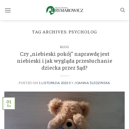
Skip
to
content
TAG ARCHIVES:
PSYCHOLOG
BLOG
Czy „niebieski pokój” naprawdę jest
niebieski i jak wygląda przesłuchanie
dziecka przez Sąd?
POSTED ON
1 LISTOPADA 2023
BY
JOANNA ŚLEDZIŃSKA
01
lis