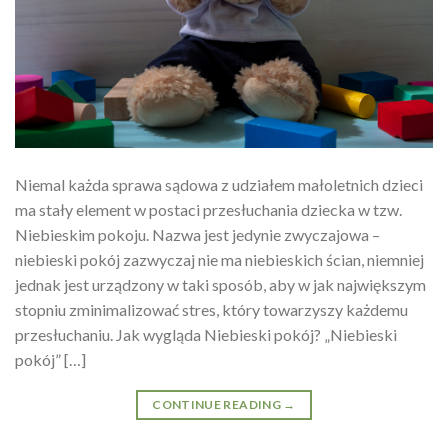
Niemal każda sprawa sądowa z udziałem małoletnich dzieci
ma stały element w postaci przesłuchania dziecka w tzw.
Niebieskim pokoju. Nazwa jest jedynie zwyczajowa –
niebieski pokój zazwyczaj nie ma niebieskich ścian, niemniej
jednak jest urządzony w taki sposób, aby w jak największym
stopniu zminimalizować stres, który towarzyszy każdemu
przesłuchaniu. Jak wygląda Niebieski pokój? „Niebieski
pokój” […]
CONTINUE READING
→