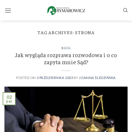
Skip
to
content
TAG ARCHIVES:
STRONA
BLOG
Jak wygląda rozprawa rozwodowa i o co
zapyta mnie Sąd?
POSTED ON
2 PAŹDZIERNIKA 2023
BY
JOANNA ŚLEDZIŃSKA
02
paź