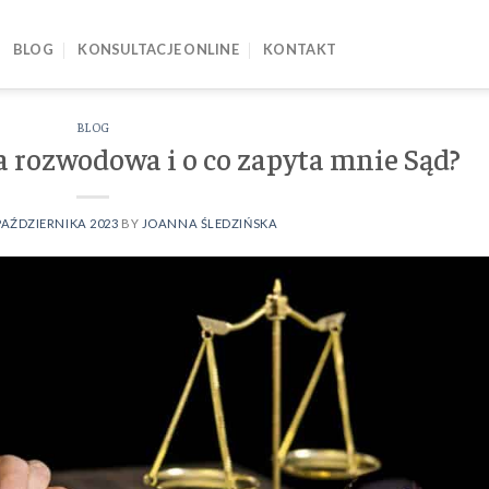
BLOG
KONSULTACJE ONLINE
KONTAKT
BLOG
 rozwodowa i o co zapyta mnie Sąd?
PAŹDZIERNIKA 2023
BY
JOANNA ŚLEDZIŃSKA