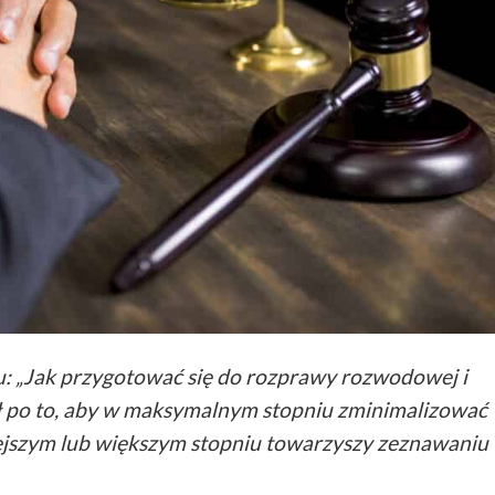
lu: „Jak przygotować się do rozprawy rozwodowej i
ł po to, aby w maksymalnym stopniu zminimalizować
niejszym lub większym stopniu towarzyszy zeznawaniu