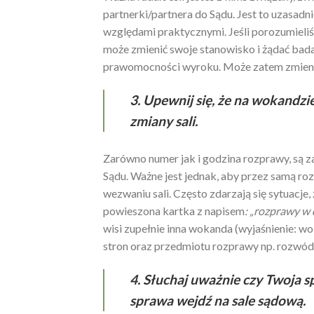
partnerki/partnera do Sądu. Jest to uzasadni
względami praktycznymi. Jeśli porozumieliś
może zmienić swoje stanowisko i żądać bad
prawomocności wyroku. Może zatem zmieni
3. Upewnij się, że na wokandzi
zmiany sali.
Zarówno numer jak i godzina rozprawy, są 
Sądu. Ważne jest jednak, aby przez samą ro
wezwaniu sali. Często zdarzają się sytuacje,
powieszona kartka z napisem
: „rozprawy w 
wisi zupełnie inna wokanda (wyjaśnienie: w
stron oraz przedmiotu rozprawy np. rozwód, 
4. Słuchaj uważnie czy Twoja 
sprawa wejdź na sale sądową.