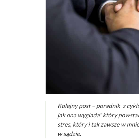
Kolejny post – poradnik z cyk
jak ona wyglada” który powsta
stres, który i tak zawsze w m
w sądzie.