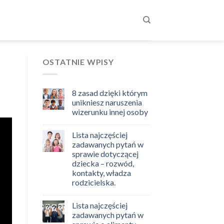
OSTATNIE WPISY
8 zasad dzięki którym
unikniesz naruszenia
wizerunku innej osoby
Lista najczęściej
zadawanych pytań w
sprawie dotyczącej
dziecka – rozwód,
kontakty, władza
rodzicielska.
Lista najczęściej
zadawanych pytań w