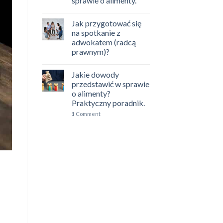
sprawie o alimenty.
Jak przygotować się
na spotkanie z
adwokatem (radcą
prawnym)?
Jakie dowody
przedstawić w sprawie
o alimenty?
Praktyczny poradnik.
1
Comment