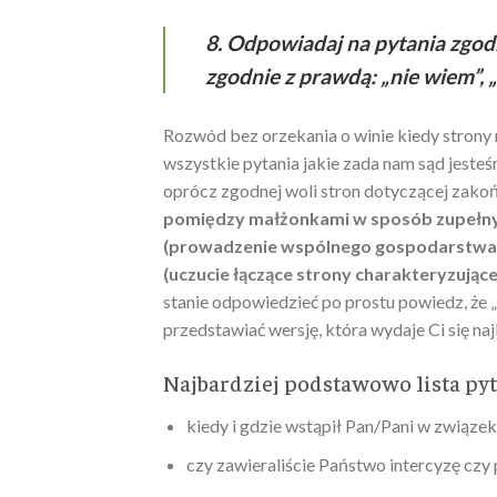
8. Odpowiadaj na pytania zgodn
zgodnie z prawdą:
„nie wiem”,
„
Rozwód bez orzekania o winie kiedy strony n
wszystkie pytania jakie zada nam sąd jesteś
oprócz zgodnej woli stron dotyczącej zakoń
pomiędzy małżonkami w sposób zupełny i
(prowadzenie wspólnego gospodarstwa d
(uczucie łączące strony charakteryzujące
stanie odpowiedzieć po prostu powiedz, że 
przedstawiać wersję, która wydaje Ci się n
Najbardziej podstawowo lista pyt
kiedy i gdzie wstąpił Pan/Pani w związe
czy zawieraliście Państwo intercyzę czy