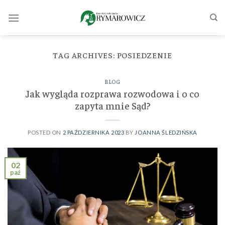
Skip
to
content
TAG ARCHIVES:
POSIEDZENIE
BLOG
Jak wygląda rozprawa rozwodowa i o co
zapyta mnie Sąd?
POSTED ON
2 PAŹDZIERNIKA 2023
BY
JOANNA ŚLEDZIŃSKA
02
paź