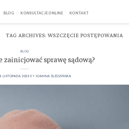
BLOG
KONSULTACJE ONLINE
KONTAKT
TAG ARCHIVES:
WSZCZĘCIE POSTĘPOWANIA
BLOG
e zainicjować sprawę sądową?
1 LISTOPADA 2023
BY
JOANNA ŚLEDZIŃSKA