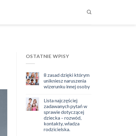
OSTATNIE WPISY
8 zasad dzięki którym
unikniesz naruszenia
wizerunku innej osoby
Lista najczęściej
zadawanych pytań w
sprawie dotyczącej
dziecka – rozwód,
kontakty, władza
rodzicielska.