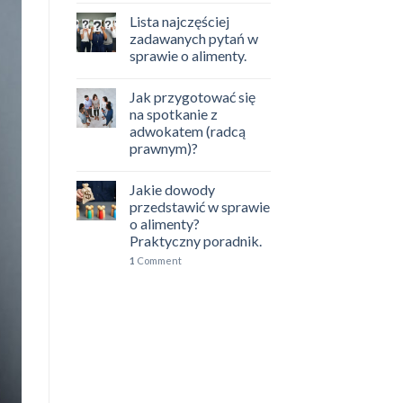
Lista najczęściej
zadawanych pytań w
sprawie o alimenty.
Jak przygotować się
na spotkanie z
adwokatem (radcą
prawnym)?
Jakie dowody
przedstawić w sprawie
o alimenty?
Praktyczny poradnik.
1
Comment