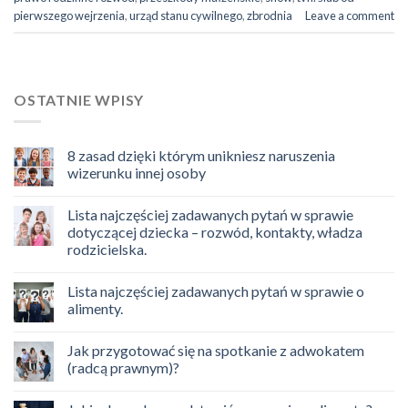
pierwszego wejrzenia
,
urząd stanu cywilnego
,
zbrodnia
Leave a comment
OSTATNIE WPISY
8 zasad dzięki którym unikniesz naruszenia
wizerunku innej osoby
Lista najczęściej zadawanych pytań w sprawie
dotyczącej dziecka – rozwód, kontakty, władza
rodzicielska.
Lista najczęściej zadawanych pytań w sprawie o
alimenty.
Jak przygotować się na spotkanie z adwokatem
(radcą prawnym)?