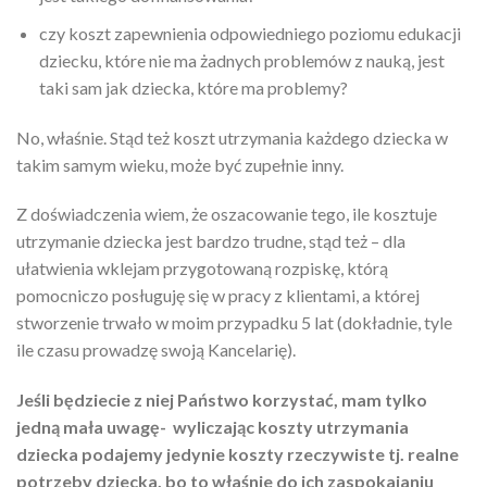
czy koszt zapewnienia odpowiedniego poziomu edukacji
dziecku, które nie ma żadnych problemów z nauką, jest
taki sam jak dziecka, które ma problemy?
No, właśnie. Stąd też koszt utrzymania każdego dziecka w
takim samym wieku, może być zupełnie inny.
Z doświadczenia wiem, że oszacowanie tego, ile kosztuje
utrzymanie dziecka jest bardzo trudne, stąd też – dla
ułatwienia wklejam przygotowaną rozpiskę, którą
pomocniczo posługuję się w pracy z klientami, a której
stworzenie trwało w moim przypadku 5 lat (dokładnie, tyle
ile czasu prowadzę swoją Kancelarię).
Jeśli będziecie z niej Państwo korzystać, mam tylko
jedną mała uwagę- wyliczając koszty utrzymania
dziecka podajemy jedynie koszty rzeczywiste tj. realne
potrzeby dziecka, bo to właśnie do ich zaspokajaniu