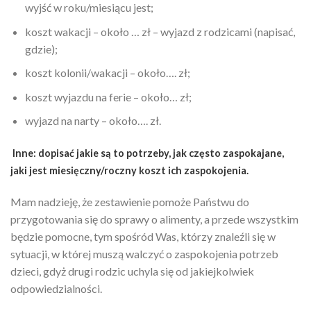
wyjść w roku/miesiącu jest;
koszt wakacji – około … zł – wyjazd z rodzicami (napisać,
gdzie);
koszt kolonii/wakacji – około…. zł;
koszt wyjazdu na ferie – około… zł;
wyjazd na narty – około…. zł.
Inne: dopisać jakie są to potrzeby, jak często zaspokajane,
jaki jest miesięczny/roczny koszt ich zaspokojenia.
Mam nadzieję, że zestawienie pomoże Państwu do
przygotowania się do sprawy o alimenty, a przede wszystkim
będzie pomocne, tym spośród Was, którzy znaleźli się w
sytuacji, w której muszą walczyć o zaspokojenia potrzeb
dzieci, gdyż drugi rodzic uchyla się od jakiejkolwiek
odpowiedzialności.