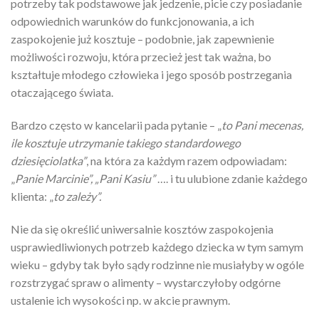
potrzeby tak podstawowe jak jedzenie, picie czy posiadanie
odpowiednich warunków do funkcjonowania, a ich
zaspokojenie już kosztuje – podobnie, jak zapewnienie
możliwości rozwoju, która przecież jest tak ważna, bo
kształtuje młodego człowieka i jego sposób postrzegania
otaczającego świata.
Bardzo często w kancelarii pada pytanie – „
to Pani mecenas,
ile kosztuje utrzymanie takiego standardowego
dziesięciolatka”
, na która za każdym razem odpowiadam:
„
Panie Marcinie”, „Pani Kasiu”
…. i tu ulubione zdanie każdego
klienta: „
to zależy”.
Nie da się określić uniwersalnie kosztów zaspokojenia
usprawiedliwionych potrzeb każdego dziecka w tym samym
wieku – gdyby tak było sądy rodzinne nie musiałyby w ogóle
rozstrzygać spraw o alimenty – wystarczyłoby odgórne
ustalenie ich wysokości np. w akcie prawnym.