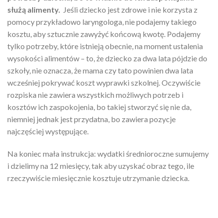
służą alimenty.
Jeśli dziecko jest zdrowe i nie korzysta z
pomocy przykładowo laryngologa, nie podajemy takiego
kosztu, aby sztucznie zawyżyć końcową kwotę. Podajemy
tylko potrzeby, które istnieją obecnie, na moment ustalenia
wysokości alimentów – to, że dziecko za dwa lata pójdzie do
szkoły, nie oznacza, że mama czy tato powinien dwa lata
wcześniej pokrywać koszt wyprawki szkolnej. Oczywiście
rozpiska nie zawiera wszystkich możliwych potrzeb i
kosztów ich zaspokojenia, bo takiej stworzyć się nie da,
niemniej jednak jest przydatna, bo zawiera pozycje
najczęściej występujące.
Na koniec mała instrukcja: wydatki średnioroczne sumujemy
i dzielimy na 12 miesięcy, tak aby uzyskać obraz tego, ile
rzeczywiście miesięcznie kosztuje utrzymanie dziecka.