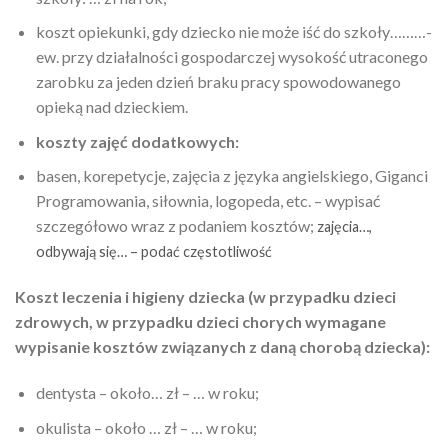
koszt opiekunki, gdy dziecko nie może iść do szkoły………-
ew. przy działalności gospodarczej wysokość utraconego
zarobku za jeden dzień braku pracy spowodowanego
opieką nad dzieckiem.
koszty zajęć dodatkowych:
basen, korepetycje, zajęcia z języka angielskiego, Giganci
Programowania, siłownia, logopeda, etc. – wypisać
szczegółowo wraz z podaniem kosztów;
zajęcia…,
odbywają się… – podać częstotliwość
Koszt leczenia i higieny dziecka (w przypadku dzieci
zdrowych, w przypadku dzieci chorych wymagane
wypisanie kosztów związanych z daną chorobą dziecka):
dentysta – około… zł – … w roku;
okulista – około … zł – … w roku;