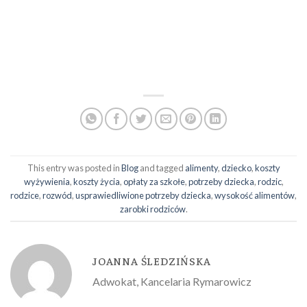
This entry was posted in
Blog
and tagged
alimenty
,
dziecko
,
koszty
wyżywienia
,
koszty życia
,
opłaty za szkołe
,
potrzeby dziecka
,
rodzic
,
rodzice
,
rozwód
,
usprawiedliwione potrzeby dziecka
,
wysokość alimentów
,
zarobki rodziców
.
JOANNA ŚLEDZIŃSKA
Adwokat, Kancelaria Rymarowicz