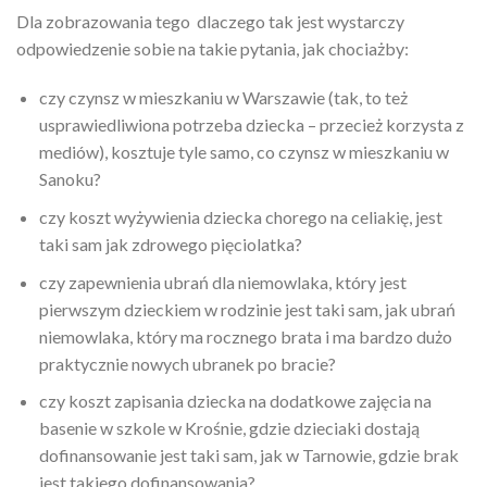
Dla zobrazowania tego dlaczego tak jest wystarczy
odpowiedzenie sobie na takie pytania, jak chociażby:
czy czynsz w mieszkaniu w Warszawie (tak, to też
usprawiedliwiona potrzeba dziecka – przecież korzysta z
mediów), kosztuje tyle samo, co czynsz w mieszkaniu w
Sanoku?
czy koszt wyżywienia dziecka chorego na celiakię, jest
taki sam jak zdrowego pięciolatka?
czy zapewnienia ubrań dla niemowlaka, który jest
pierwszym dzieckiem w rodzinie jest taki sam, jak ubrań
niemowlaka, który ma rocznego brata i ma bardzo dużo
praktycznie nowych ubranek po bracie?
czy koszt zapisania dziecka na dodatkowe zajęcia na
basenie w szkole w Krośnie, gdzie dzieciaki dostają
dofinansowanie jest taki sam, jak w Tarnowie, gdzie brak
jest takiego dofinansowania?