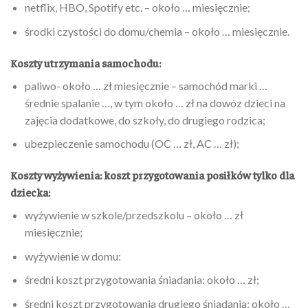
netflix, HBO, Spotify etc. – około … miesięcznie;
środki czystości do domu/chemia – około … miesięcznie.
Koszty utrzymania samochodu:
paliwo-
około … zł miesięcznie – samochód marki …
średnie spalanie …, w tym około … zł na dowóz dzieci na
zajęcia dodatkowe, do szkoły, do drugiego rodzica;
ubezpieczenie samochodu (OC … zł, AC … zł);
Koszty wyżywienia: koszt przygotowania posiłków tylko dla
dziecka:
wyżywienie w szkole/przedszkolu – około … zł
miesięcznie;
wyżywienie w domu:
średni koszt przygotowania śniadania: około … zł;
średni koszt przygotowania drugiego śniadania: około …