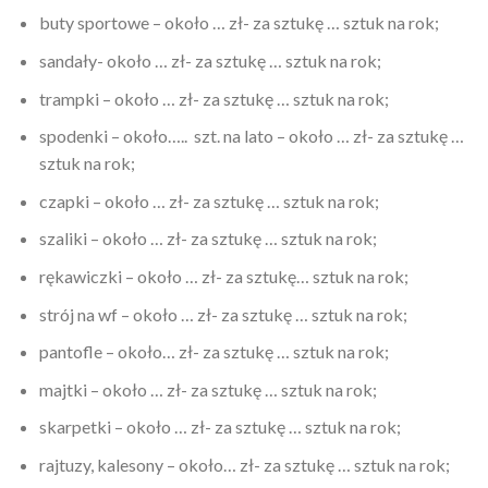
buty sportowe – około … zł- za sztukę … sztuk na rok;
sandały- około … zł- za sztukę … sztuk na rok;
trampki – około … zł- za sztukę … sztuk na rok;
spodenki – około….. szt. na lato – około … zł- za sztukę …
sztuk na rok;
czapki – około … zł- za sztukę … sztuk na rok;
szaliki – około … zł- za sztukę … sztuk na rok;
rękawiczki – około … zł- za sztukę… sztuk na rok;
strój na wf – około … zł- za sztukę … sztuk na rok;
pantofle – około… zł- za sztukę … sztuk na rok;
majtki – około … zł- za sztukę … sztuk na rok;
skarpetki – około … zł- za sztukę … sztuk na rok;
rajtuzy, kalesony – około… zł- za sztukę … sztuk na rok;