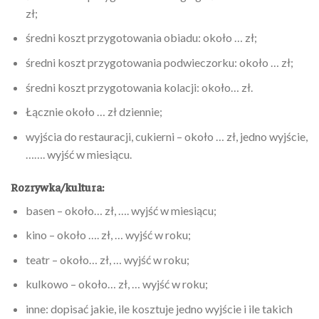
zł;
średni koszt przygotowania obiadu: około … zł;
średni koszt przygotowania podwieczorku: około … zł;
średni koszt przygotowania kolacji: około… zł.
Łącznie około … zł dziennie;
wyjścia do restauracji, cukierni – około … zł, jedno wyjście,
……. wyjść w miesiącu.
Rozrywka/kultura:
basen – około… zł, …. wyjść w miesiącu;
kino – około …. zł, … wyjść w roku;
teatr – około… zł, … wyjść w roku;
kulkowo – około… zł, … wyjść w roku;
inne: dopisać jakie, ile kosztuje jedno wyjście i ile takich