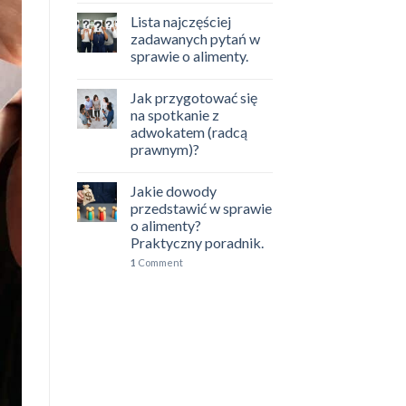
Lista najczęściej
zadawanych pytań w
sprawie o alimenty.
Jak przygotować się
na spotkanie z
adwokatem (radcą
prawnym)?
Jakie dowody
przedstawić w sprawie
o alimenty?
Praktyczny poradnik.
1
Comment