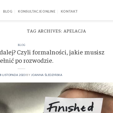
BLOG
KONSULTACJE ONLINE
KONTAKT
TAG ARCHIVES:
APELACJA
BLOG
dalej? Czyli formalności, jakie musisz
ełnić po rozwodzie.
8 LISTOPADA 2023
BY
JOANNA ŚLEDZIŃSKA