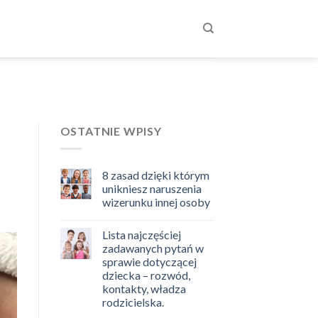
OSTATNIE WPISY
8 zasad dzięki którym
unikniesz naruszenia
wizerunku innej osoby
Lista najczęściej
zadawanych pytań w
sprawie dotyczącej
dziecka – rozwód,
kontakty, władza
rodzicielska.