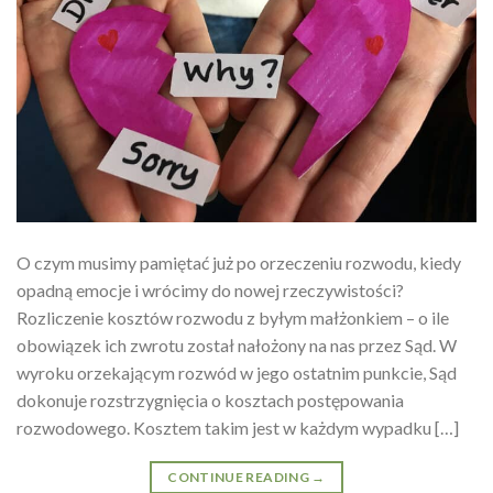
O czym musimy pamiętać już po orzeczeniu rozwodu, kiedy
opadną emocje i wrócimy do nowej rzeczywistości?
Rozliczenie kosztów rozwodu z byłym małżonkiem – o ile
obowiązek ich zwrotu został nałożony na nas przez Sąd. W
wyroku orzekającym rozwód w jego ostatnim punkcie, Sąd
dokonuje rozstrzygnięcia o kosztach postępowania
rozwodowego. Kosztem takim jest w każdym wypadku […]
CONTINUE READING
→