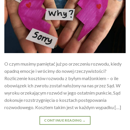
O czym musimy pamiętać już po orzeczeniu rozwodu, kiedy
opadną emocje i wrócimy do nowej rzeczywistości?
Rozliczenie kosztów rozwodu z byłym małżonkiem – o ile
obowiązek ich zwrotu został nałożony na nas przez Sąd. W
wyroku orzekającym rozwód w jego ostatnim punkcie, Sąd
dokonuje rozstrzygnięcia o kosztach postępowania
rozwodowego. Kosztem takim jest w każdym wypadku […]
CONTINUE READING
→