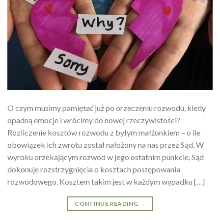
O czym musimy pamiętać już po orzeczeniu rozwodu, kiedy
opadną emocje i wrócimy do nowej rzeczywistości?
Rozliczenie kosztów rozwodu z byłym małżonkiem – o ile
obowiązek ich zwrotu został nałożony na nas przez Sąd. W
wyroku orzekającym rozwód w jego ostatnim punkcie, Sąd
dokonuje rozstrzygnięcia o kosztach postępowania
rozwodowego. Kosztem takim jest w każdym wypadku […]
CONTINUE READING
→