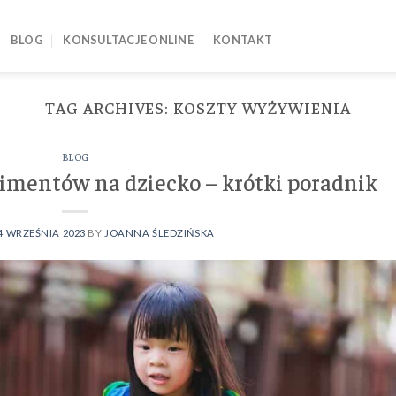
BLOG
KONSULTACJE ONLINE
KONTAKT
TAG ARCHIVES:
KOSZTY WYŻYWIENIA
BLOG
limentów na dziecko – krótki poradnik
4 WRZEŚNIA 2023
BY
JOANNA ŚLEDZIŃSKA