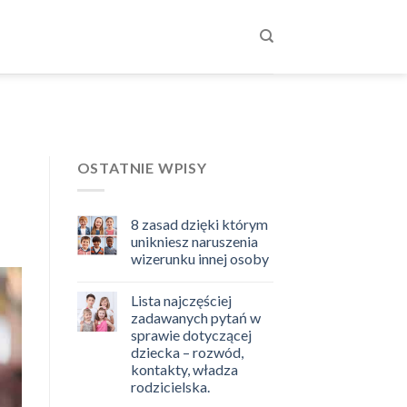
OSTATNIE WPISY
8 zasad dzięki którym
unikniesz naruszenia
wizerunku innej osoby
Lista najczęściej
zadawanych pytań w
sprawie dotyczącej
dziecka – rozwód,
kontakty, władza
rodzicielska.