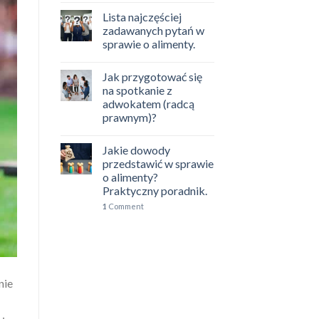
Lista najczęściej
zadawanych pytań w
sprawie o alimenty.
Jak przygotować się
na spotkanie z
adwokatem (radcą
prawnym)?
Jakie dowody
przedstawić w sprawie
o alimenty?
Praktyczny poradnik.
1
Comment
nie
.: