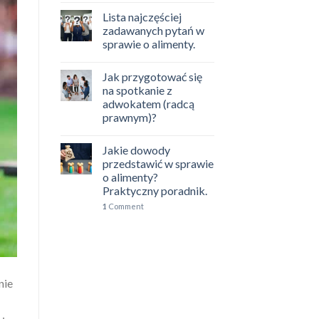
Lista najczęściej
zadawanych pytań w
sprawie o alimenty.
Jak przygotować się
na spotkanie z
adwokatem (radcą
prawnym)?
Jakie dowody
przedstawić w sprawie
o alimenty?
Praktyczny poradnik.
1
Comment
nie
.: