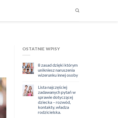
OSTATNIE WPISY
8 zasad dzięki którym
unikniesz naruszenia
wizerunku innej osoby
Lista najczęściej
zadawanych pytań w
sprawie dotyczącej
dziecka – rozwód,
kontakty, władza
rodzicielska.