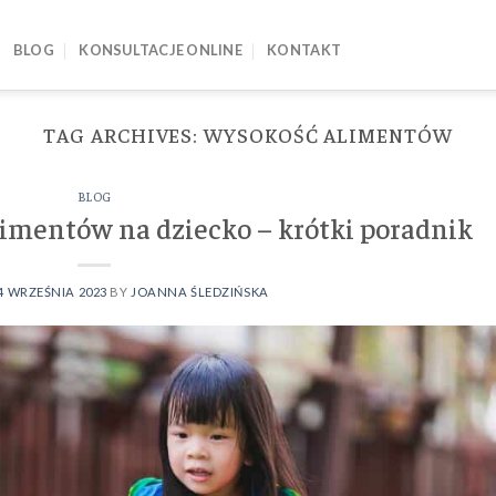
BLOG
KONSULTACJE ONLINE
KONTAKT
TAG ARCHIVES:
WYSOKOŚĆ ALIMENTÓW
BLOG
limentów na dziecko – krótki poradnik
4 WRZEŚNIA 2023
BY
JOANNA ŚLEDZIŃSKA